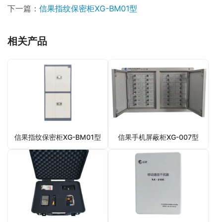
下一篇：
信果指纹保密柜XG-BM01型
相关产品
信果指纹保密柜XG-BM01型
信果手机屏蔽柜XG-007型