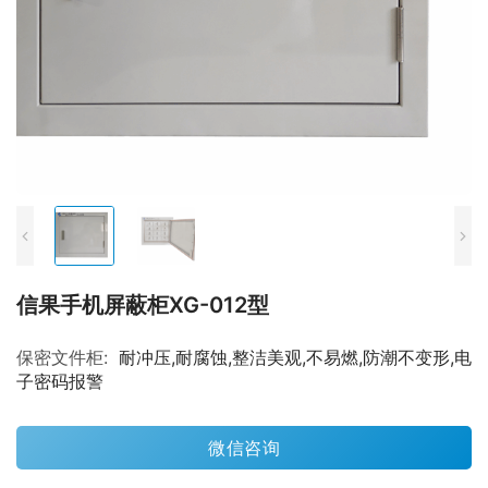
信果手机屏蔽柜XG-012型
保密文件柜:
耐冲压,耐腐蚀,整洁美观,不易燃,防潮不变形,电
子密码报警
微信咨询