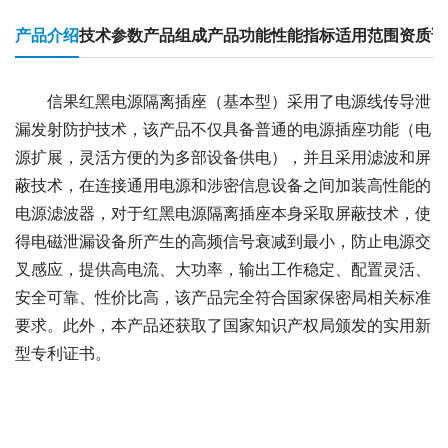
产品介绍
技术参数
产品组成
产品功能
性能指标
适用范围
资质证
信果红黑电源隔离插座（基本型）采用了电源线传导泄
漏发射防护技术，该产品不仅具备普通的电源插座功能（电
源扩展，灵活方便的为多部设备供电），并且采用滤波和屏
蔽技术，在连接通用电源和涉密信息设备之间加装高性能的
电源滤波器，对于红黑电源隔离插座本身采取屏蔽技术，使
得电磁泄漏设备所产生的高频信号衰减到最小，防止电源交
叉感应，提供高电流、大功率，输出工作稳定、配置灵活、
安全可靠、性价比高，该产品完全符合国家保密局相关标准
要求。此外，本产品还获取了国家知识产权局颁发的实用新
型专利证书。