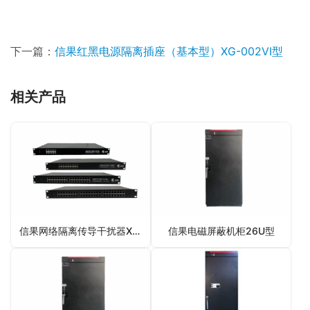
下一篇：
信果红黑电源隔离插座（基本型）XG-002VI型
相关产品
信果网络隔离传导干扰器XG-001型
信果电磁屏蔽机柜26U型