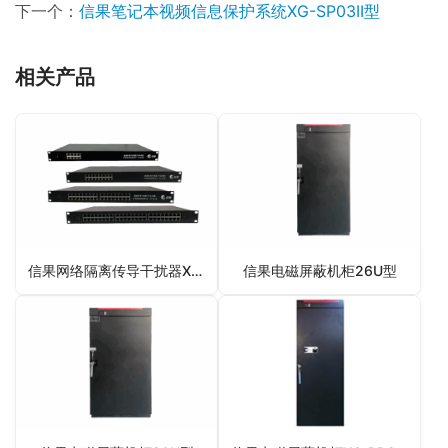
下一个：
信果笔记本视频信息保护系统XG-SP03II型
相关产品
信果网络隔离传导干扰器XG-001型
信果电磁屏蔽机柜26U型