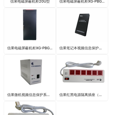
信果电磁屏蔽机柜20U型
信果电磁屏蔽机柜XG-PBG01型
信果电磁屏蔽机柜XG-PBG型
信果笔记本视频信息保护系统XG-SP03II型
信果微机视频信息保护系统XG-SP03型
信果红黑电源隔离插座（基本型）XG-002VI型