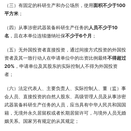
（三）有固定的科研生产和办公场所，使用
面积不少于100
平方米
；
（四）从事涉密武器装备科研生产任务的
人员不少于10
名
，且在本单位连续缴纳社保
不少于6个月
；
（五）无外国投资者直接投资，通过间接方式投资的外国投
资者及其一致行动人在申请单位中的出资比例最终
不得超过
20%
，申请单位及其股东的实际控制人不得为外国投资
者；
（六）法定代表人、主要负责人、实际控制人、董（监）事
会人员、直接投资的自然人股东、高级管理人员及从事涉密
武器装备科研生产任务的人员，应当具有中华人民共和国国
籍，无境外永久居留权或者长期居留许可，与境外人员无婚
姻关系。国家另有规定的从其规定；