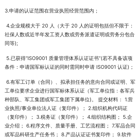
3.申请的认证范围在营业执照经营范围内； 
 4.企业规模大于 20 人（大于 20 人的证明包括但不限于：
社保人数或近半年发工资人数或劳务派遣证明或劳务分包合
同等); 
 5.已获得“ISO9001 质量管理体系认证证书”(若不具备该项
条件：申请国军标认证的同时需同时申请 ISO9001 认证)；
 6.有军工订单（合同）、拟承担任务的意向合同或证明、军
工单位要求企业进行国军标体系认证（军工单位指：各军兵
种部队、军工集团或军工集团下属单位)。 提交材料： 1.营
业执照/事业单位法人证（复印件）； 2.组织机构代码证
（复印件）； 3.税务证（复印件）； 4.组织结构图； 5.企
业介绍； 6.程序文件、质量手册、工艺流程图； 7.军品合同
或军品科研生产任务书； 8.产品认证证书复印件； 9.软件