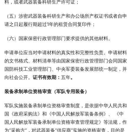
料，或者武器装备科研生产许可证；
（五）涉密武器装备科研生产和办公场所产权证书或者自申
请之日起履行期超过1年的租赁合同复印件；
（六）国家保密行政管理部门要求提供的其他材料。
申请单位应当对申请材料的真实性和完整性负责。申请材料
的文书格式、材料清单等由国家保密行政管理部门会同国家
国防科技工业管理部门、中央军委装备发展部统一制定，并
向社会公开。
证书有效期：
五年
。
装备承制单位资格审查（军队专用装备）
军队实施装备承制单位资格审查制度，是依据中华人民共和
国《政府采购法》和《中国人民解放军装备条例》、 《中
国人民解放军装备承制单位资格审查管理规定》等法规，作
为“采购方”，对武器装备“供应商”实施的资格审查，目的是