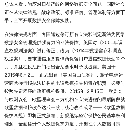
总体来看，为应对日益严峻的网络数据安全问题，国际社会
正在从法律法规、战略政策、标准评估、管理体制等方面下
手，全面开展数据安全保障实践。
在法律法规方面，各国通过修订原有立法和制定新法为网络
数据安全管理提供强有力的立法保障。英国对《2000年调
查权规则法案》进行修正，改为《2014年数据留存和调查
权法案》，要求通信服务提供商保留用户通信数据长达12个
月，并且在执法部门提出合法要求时予以披露。美国于
2015年6月2日，正式出台《美国自由法案》，赋予电信运
营商承接情报执法机构的电话数据搜集和留存职责，必要时
按照特定程序向政府机构提供。2015年12月15日，欧委会
与欧洲议会，欧盟理事会三方机构在立法进程的最后阶段就
欧盟数据保护改革达成一致，核心改革成果——《欧盟数据
保护总规》即将正式颁布，新规继续坚守保护公民基本权利
理念，全面提升个人数据保护力度，开创性引入数据可携