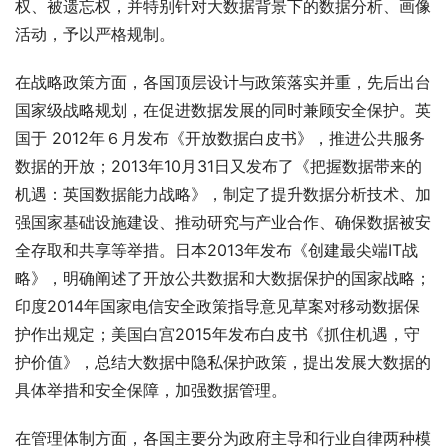
权、被遗忘权，并特别针对大数据背景下的数据分析、画像
活动，予以严格规制。
在战略政策方面，各国顶层设计与政策落实并重，先后出台
国家级战略规划，在促进数据发展的同时兼顾安全保护。英
国于 2012年６月发布《开放数据白皮书》，推进公共服务
数据的开放；2013年10月31日又发布了《把握数据带来的
机遇：英国数据能力战略》，制定了提升数据分析技术、加
强国家基础设施建设、推动研究与产业合作、确保数据被安
全存取和共享等举措。日本2013年发布《创建最尖端IT战
略》，明确阐述了开放公共数据和大数据保护的国家战略；
印度2014年国家电信安全政策指导意见草案对移动数据保
护作出规定；美国白宫2015年发布白皮书《抓住机遇，守
护价值》，总结大数据中隐私保护政策，提出发展大数据的
具体举措和安全保障，加强数据管理。
在管理体制方面，各国主要分为政府主导和行业自律两种模